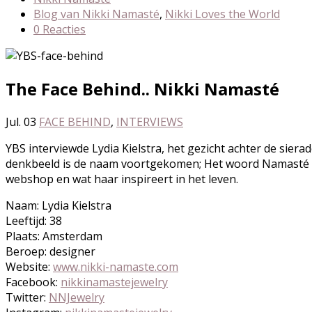
Blog van Nikki Namasté
,
Nikki Loves the World
0 Reacties
The Face Behind.. Nikki Namasté
Jul. 03
FACE BEHIND
,
INTERVIEWS
YBS interviewde Lydia Kielstra, het gezicht achter de sie
denkbeeld is de naam voortgekomen; Het woord Namasté betek
webshop en wat haar inspireert in het leven.
Naam: Lydia Kielstra
Leeftijd: 38
Plaats: Amsterdam
Beroep: designer
Website:
www.nikki-namaste.com
Facebook:
nikkinamastejewelry
Twitter:
NNJewelry