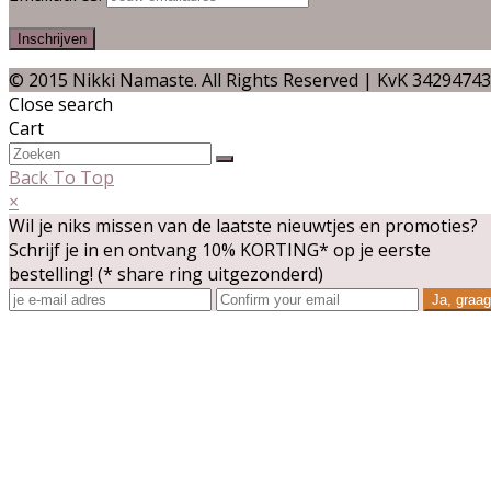
© 2015 Nikki Namaste. All Rights Reserved | KvK 34294743
Close search
Cart
Back To Top
×
Wil je niks missen van de laatste nieuwtjes en promoties?
Schrijf je in en ontvang 10% KORTING* op je eerste
bestelling! (* share ring uitgezonderd)