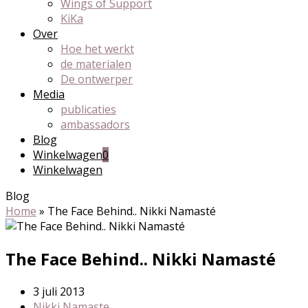
Wings of Support
KiKa
Over
Hoe het werkt
de materialen
De ontwerper
Media
publicaties
ambassadors
Blog
Winkelwagen
0
Winkelwagen
Blog
Home
»
The Face Behind.. Nikki Namasté
The Face Behind.. Nikki Namasté
3 juli 2013
Nikki Namaste