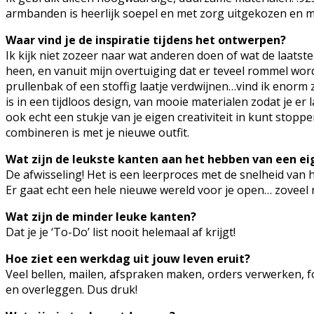
armbanden is heerlijk soepel en met zorg uitgekozen en m
Waar vind je de inspiratie tijdens het ontwerpen?
Ik kijk niet zozeer naar wat anderen doen of wat de laatste 
heen, en vanuit mijn overtuiging dat er teveel rommel wor
prullenbak of een stoffig laatje verdwijnen…vind ik enorm z
is in een tijdloos design, van mooie materialen zodat je er
ook echt een stukje van je eigen creativiteit in kunt stopp
combineren is met je nieuwe outfit.
Wat zijn de leukste kanten aan het hebben van een e
De afwisseling! Het is een leerproces met de snelheid van he
Er gaat echt een hele nieuwe wereld voor je open… zoveel 
Wat zijn de minder leuke kanten?
Dat je je ‘To-Do’ list nooit helemaal af krijgt!
Hoe ziet een werkdag uit jouw leven eruit?
Veel bellen, mailen, afspraken maken, orders verwerken, f
en overleggen. Dus druk!