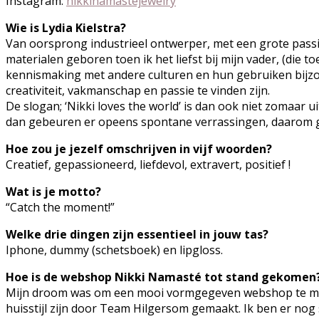
Instagram:
nikkinamastejewelry
Wie is Lydia Kielstra?
Van oorsprong industrieel ontwerper, met een grote passi
materialen geboren toen ik het liefst bij mijn vader, (die 
kennismaking met andere culturen en hun gebruiken bijzond
creativiteit, vakmanschap en passie te vinden zijn.
De slogan; ‘Nikki loves the world’ is dan ook niet zomaar u
dan gebeuren er opeens spontane verrassingen, daarom ge
Hoe zou je jezelf omschrijven in vijf woorden?
Creatief, gepassioneerd, liefdevol, extravert, positief !
Wat is je motto?
“Catch the moment!”
Welke drie dingen zijn essentieel in jouw tas?
Iphone, dummy (schetsboek) en lipgloss.
Hoe is de webshop Nikki Namasté tot stand gekomen
Mijn droom was om een mooi vormgegeven webshop te maken
huisstijl zijn door Team Hilgersom gemaakt. Ik ben er nog 