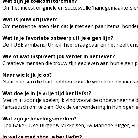
Wat zijn je toekomstdromen?
Om het meest originele en succesvolle ‘handgemaakte’ sie
Wat is jouw drijfveer?
Om mensen te laten zien dat je met een paar items, honde
Wat is je favoriete ontwerp uit je eigen lijn?
De TUBE armband! Uniek, heel draagbaar en het heeft en
Wie of wat inspireert jou verder in het leven?
Creatieve mensen die trouw zijn gebleven aan hun eigen p
Naar wie kijk je op?
Naar mensen die hart hebben voor de wereld en de mens
Wat doe je in je vrije tijd het liefst?
Met mijn zoontje spelen; ik vind vooral de onbevangenhe
fantastisch om te zien. Ook de verwondering in hun ogen a
Wat zijn je lievelingsmerken?
Ted Baker, DAY Birger & Mikkelsen, By Marlene Birger, Fi
In welke stad shop je het liefst?